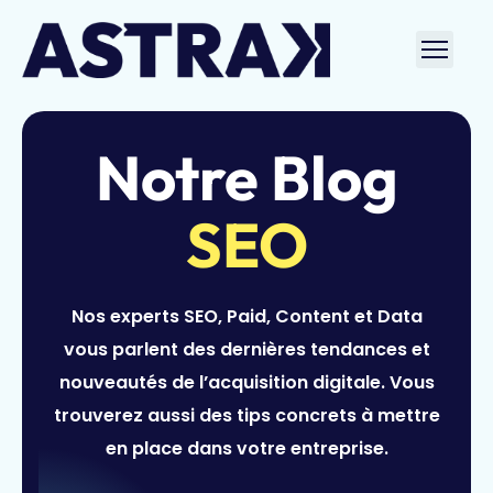
Aller
au
Ouvri
contenu
le
men
Notre Blog
SEO
Nos experts SEO, Paid, Content et Data
vous parlent des dernières tendances et
nouveautés de l’acquisition digitale. Vous
trouverez aussi des tips concrets à mettre
en place dans votre entreprise.