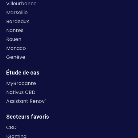
Villeurbanne
Marseille
Bordeaux
Nantes
Rouen
Monaco
Genève
Étude de cas
MyBrocante
Nativus CBD
Assistant Renov’
Secteurs favoris
CBD
IGaming