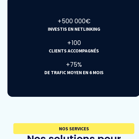
+
500 000
€
INVESTIS EN NETLINKING
+
100
CLIENTS ACCOMPAGNÉS
+
75
%
DE TRAFIC MOYEN EN 6 MOIS
NOS SERVICES
Nos solutions pour