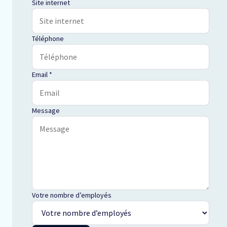
Site internet
Téléphone
Email
*
Message
Votre nombre d’employés