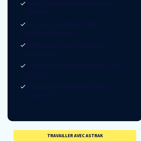
Audit express gratuit de votre
visibilité
Recommandations SEO
personnalisées
Estimation du potentiel de
croissance
Analyse concurrentielle de votre
marché
Plan d’action priorisé (SEO &
business)
TRAVAILLER AVEC ASTRAK